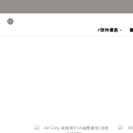
⚡限時優惠