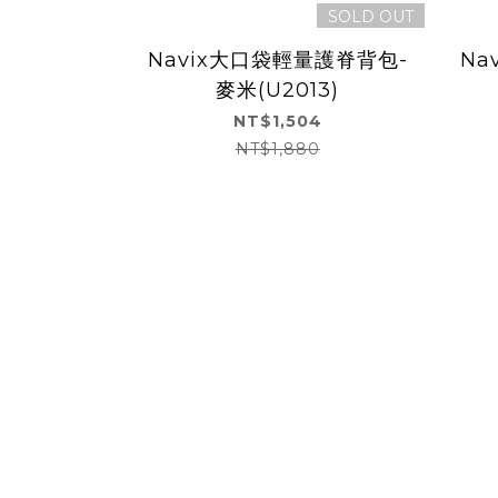
SOLD OUT
Navix大口袋輕量護脊背包-
Na
麥米(U2013)
NT$1,504
NT$1,880