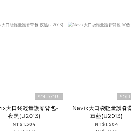
SOLD OUT
SOL
vix大口袋輕量護脊背包-
Navix大口袋輕量護脊
夜黑(U2013)
軍藍(U2013)
NT$1,504
NT$1,504