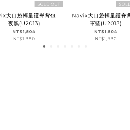
SOLD OUT
SOL
vix大口袋輕量護脊背包-
Navix大口袋輕量護脊
夜黑(U2013)
軍藍(U2013)
NT$1,504
NT$1,504
NT$1,880
NT$1,880