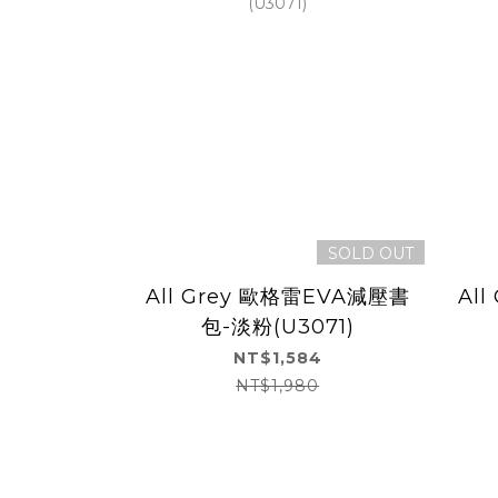
SOLD OUT
All Grey 歐格雷EVA減壓書
Al
包-淡粉(U3071)
NT$1,584
NT$1,980