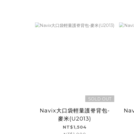
SOLD OUT
Navix大口袋輕量護脊背包-
Na
麥米(U2013)
NT$1,504