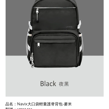
品名：Navix大口袋輕量護脊背包-麥米