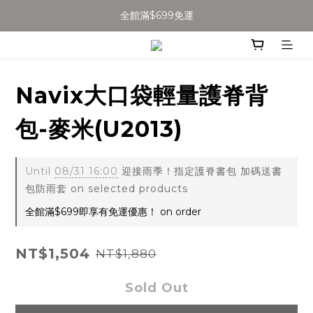
全館滿$699免運
加入會員得$100購物金👉
全館滿$699免運
Navix大口袋輕量護脊背
包-麥米(U2013)
Until
08/31 16:00
迎接雨季！指定護脊書包 加碼送書
包防雨套 on selected products
全館滿$699即享有免運優惠！ on order
NT$1,504
NT$1,880
Sold Out