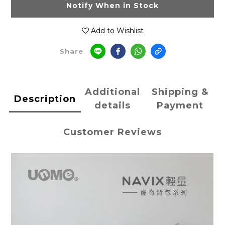
Notify When in Stock
Add to Wishlist
Share
Additional
Shipping &
Description
details
Payment
Customer Reviews