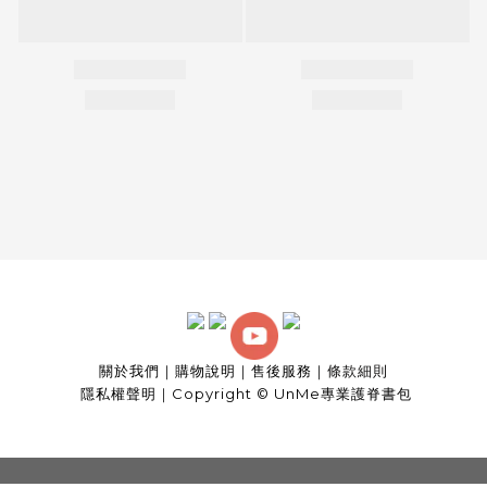
關於我們
｜
購物說明
｜
售後服務
｜
條款細則
隱私權聲明
｜
Copyright © UnMe專業護脊書包