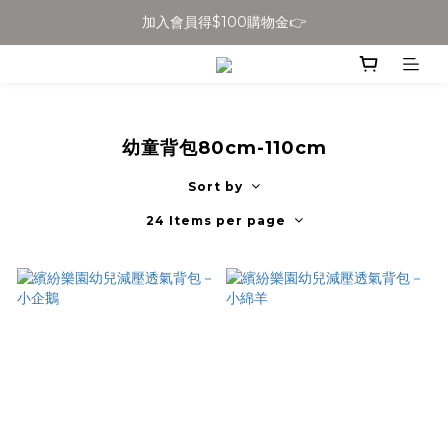
加入會員得$100購物金👉
全館滿$699免運
全館滿$699免運
幼童背包80cm-110cm
Sort by
24 Items per page