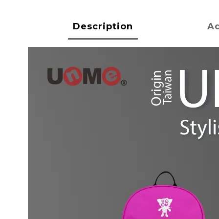
Description
Ad