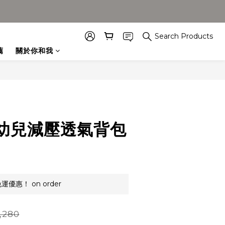
Search Products
薦
關於你和我
幼兒減壓透氣背包
優惠！ on order
,280