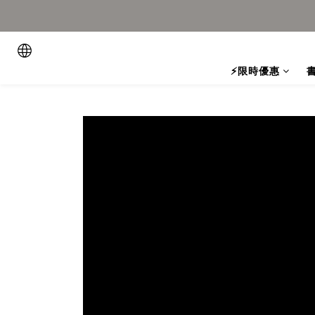
⚡限時優惠