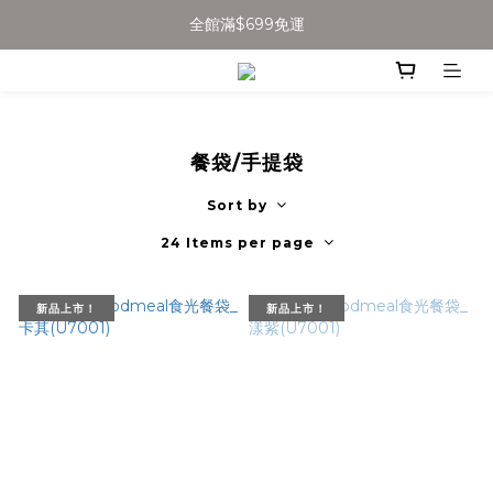
全館滿$699免運
全館滿$699免運
加入會員得$100購物金👉
全館滿$699免運
餐袋/手提袋
Sort by
24 Items per page
新品上市！
新品上市！