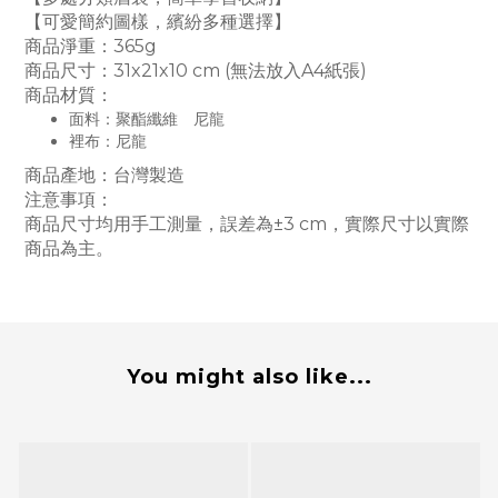
【可愛簡約圖樣，繽紛多種選擇】
商品淨重：365g
商品尺寸：31x21x10 cm (無法放入A4紙張)
商品材質：
面料：聚酯纖維 尼龍
裡布：尼龍
商品產地：台灣製造
注意事項：
商品尺寸均用手工測量，誤差為±3 cm，實際尺寸以實際
商品為主。
You might also like...