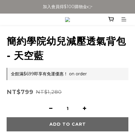
加入會員得$100購物金👉
全館滿$699免運
全館滿$699免運
簡約學院幼兒減壓透氣背包
- 天空藍
全館滿$699即享有免運優惠！ on order
NT$799
NT$1,280
ADD TO CART