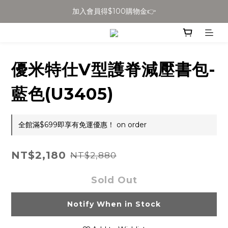
加入會員得$100購物金👉
全館滿$699免運
全館滿$699免運
優米特仕V型護脊減壓書包-
藍色(U3405)
全館滿$699即享有免運優惠！ on order
NT$2,180
NT$2,880
Sold Out
Notify When in Stock