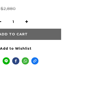
$2,880
ADD TO CART
Add to Wishlist