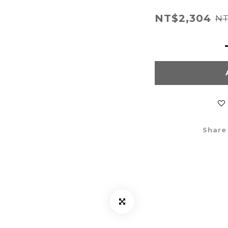
NT$2,304
NT
Share