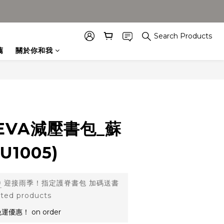
Search Products
薦
關於你和我
EVA減壓書包_蘇
1005)
0
迎接雨季！指定護脊書包 加碼送書
ed products
優惠！ on order