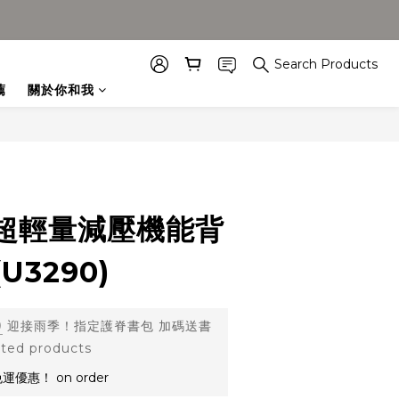
Search Products
薦
關於你和我
超輕量減壓機能背
U3290)
0
迎接雨季！指定護脊書包 加碼送書
ed products
優惠！ on order