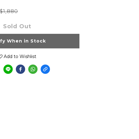
$1,880
Sold Out
ify When in Stock
Add to Wishlist