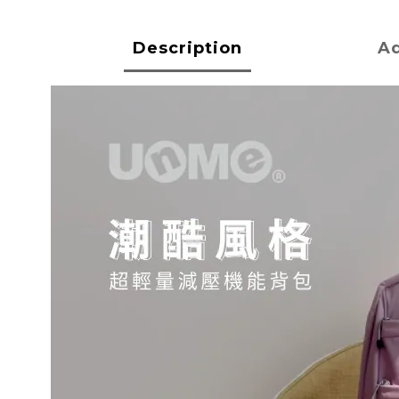
Description
Ad