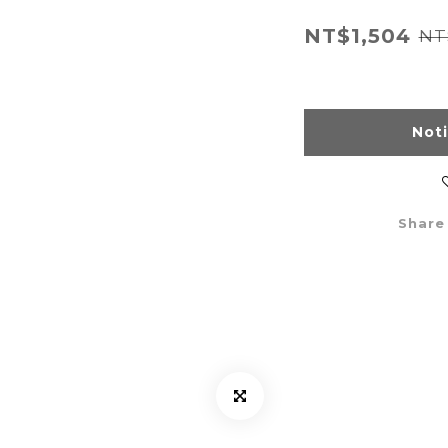
NT$1,504
NT
Not
Share