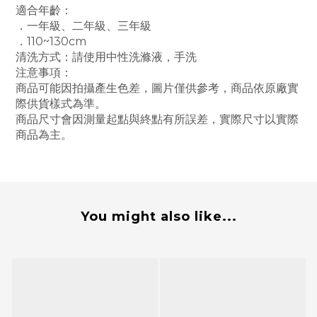
適合年齡：
．一年級、二年級、三年級
．110~130cm
清洗方式：請使用中性洗滌液，手洗
注意事項：
商品可能因拍攝產生色差，圖片僅供參考，商品依原廠實
際供貨樣式為準。
商品尺寸會因測量起點與終點有所誤差，實際尺寸以實際
商品為主。
You might also like...