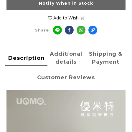
Notify When in Stock
Add to Wishlist
Share
Additional
Shipping &
Description
details
Payment
Customer Reviews