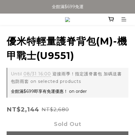
全館滿$699免運
加入會員得$100購物金👉
全館滿$699免運
優米特輕量護脊背包(M)-機
甲戰士(U9551)
Until
08/31 16:00
迎接雨季！指定護脊書包 加碼送書
包防雨套 on selected products
全館滿$699即享有免運優惠！ on order
NT$2,144
NT$2,680
Sold Out