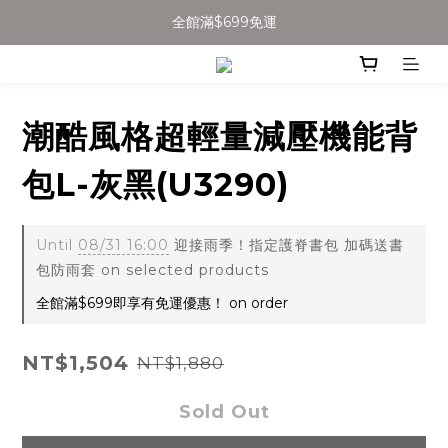
加入會員得$100購物金👉
全館滿$699免運
全館滿$699免運
潮酷風格超輕量減壓機能背
包L-灰黑(U3290)
Until
08/31 16:00
迎接雨季！指定護脊書包 加碼送書
包防雨套 on selected products
全館滿$699即享有免運優惠！ on order
NT$1,504
NT$1,880
Sold Out