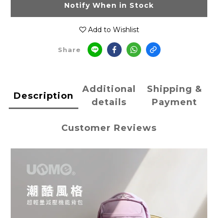
Notify When in Stock
Add to Wishlist
Share
Additional
Shipping &
Description
details
Payment
Customer Reviews