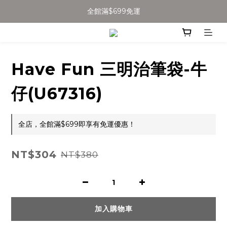
全館滿$699免運
全館滿$699免運
加入會員得$100購物金👉
全館滿$699免運
Have Fun 三明治筆袋-牛
仔(U67316)
全店，全館滿$699即享有免運優惠！
NT$304
NT$380
加入購物車