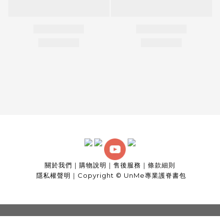
關於我們
｜
購物說明
｜
售後服務
｜
條款細則
隱私權聲明
｜
Copyright © UnMe專業護脊書包