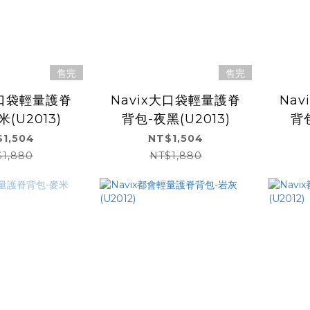
售完
售完
大口袋輕量護脊
Navix大口袋輕量護脊
Na
(U2013)
背包-夜黑(U2013)
背包
1,504
NT$1,504
$1,880
NT$1,880