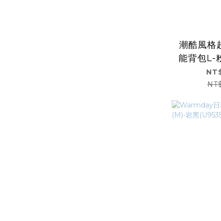
潮酷風格
能背包L-粉
NT$
NT