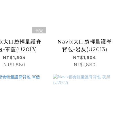
售完
vix大口袋輕量護脊
Navix大口袋輕量護脊
-軍藍(U2013)
背包-岩灰(U2013)
NT$1,504
NT$1,504
NT$1,880
NT$1,880