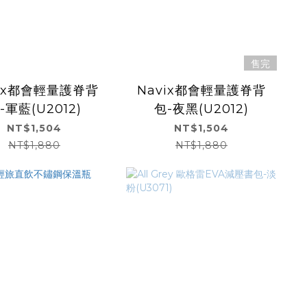
售完
vix都會輕量護脊背
Navix都會輕量護脊背
-軍藍(U2012)
包-夜黑(U2012)
NT$1,504
NT$1,504
NT$1,880
NT$1,880