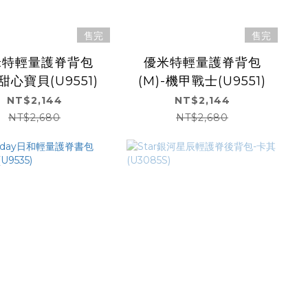
售完
售完
米特輕量護脊背包
優米特輕量護脊背包
-甜心寶貝(U9551)
(M)-機甲戰士(U9551)
NT$2,144
NT$2,144
NT$2,680
NT$2,680