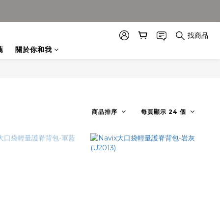
找商品
薦
關於你和我
商品排序
每頁顯示 24 個