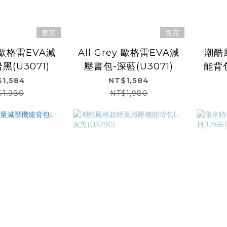
售完
售完
y 歐格雷EVA減
All Grey 歐格雷EVA減
潮酷
黑(U3071)
壓書包-深藍(U3071)
能背包
1,584
NT$1,584
$1,980
NT$1,980