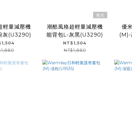
售完
超輕量減壓機
潮酷風格超輕量減壓機
優
灰(U3290)
能背包L-灰黑(U3290)
(M)
1,504
NT$1,504
$1,880
NT$1,880