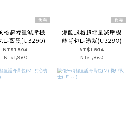
售完
售完
風格超輕量減壓機
潮酷風格超輕量減壓機
L-藍黑(U3290)
能背包L-漾紫(U3290)
NT$1,504
NT$1,504
NT$1,880
NT$1,880