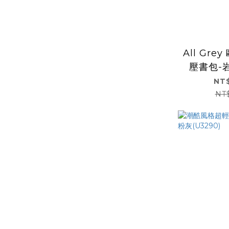
All Gre
壓書包-岩
NT$
NT