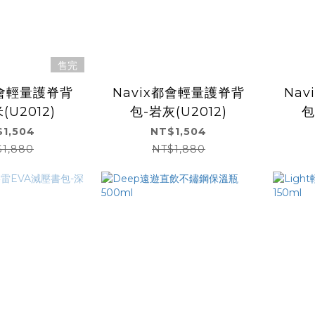
售完
都會輕量護脊背
Navix都會輕量護脊背
Na
(U2012)
包-岩灰(U2012)
包
1,504
NT$1,504
$1,880
NT$1,880