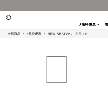
⚡限時優惠
全部商品
⚡限時優惠
𝗡𝗘𝗪 𝗔𝗥𝗥𝗜𝗩𝗔𝗟 | 新品上市