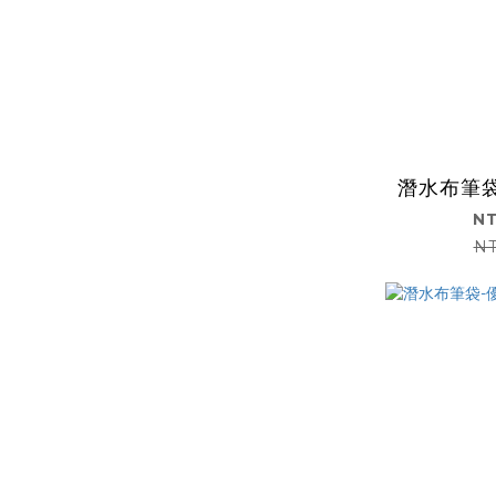
潛水布筆
NT
NT