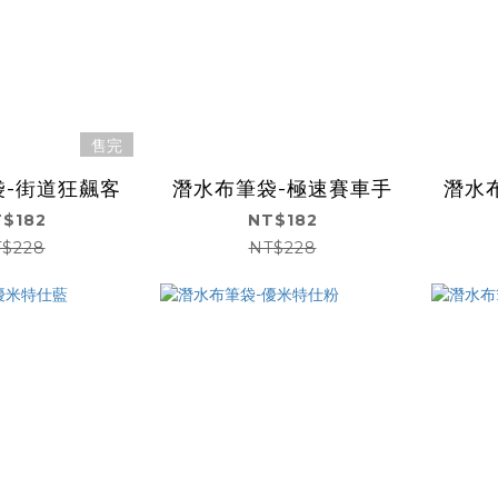
售完
袋-街道狂飆客
潛水布筆袋-極速賽車手
潛水
$182
NT$182
$228
NT$228