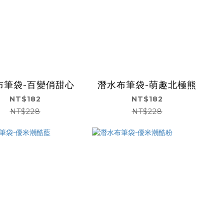
布筆袋-百變俏甜心
潛水布筆袋-萌趣北極熊
NT$182
NT$182
NT$228
NT$228