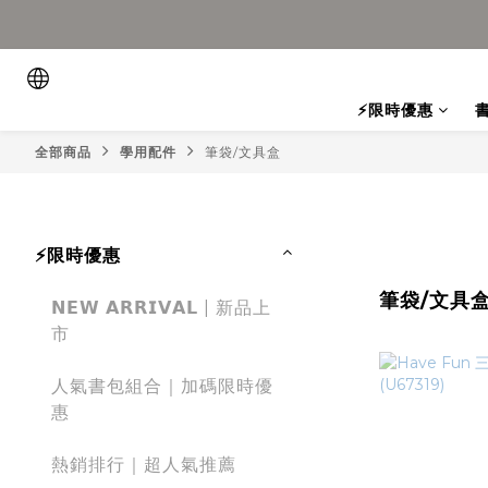
⚡限時優惠
全部商品
學用配件
筆袋/文具盒
⚡限時優惠
筆袋/文具
𝗡𝗘𝗪 𝗔𝗥𝗥𝗜𝗩𝗔𝗟 | 新品上
市
人氣書包組合｜加碼限時優
惠
熱銷排行｜超人氣推薦