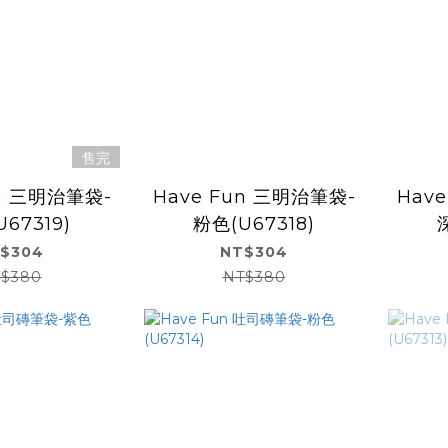
售完
un 三明治筆袋-
Have Fun 三明治筆袋-
Hav
67319)
粉色(U67318)
$304
NT$304
$380
NT$380