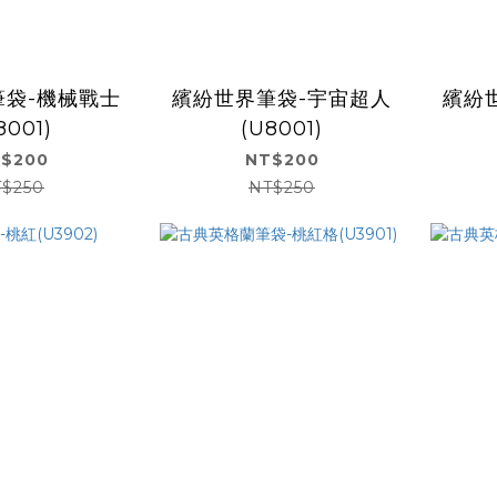
筆袋-機械戰士
繽紛世界筆袋-宇宙超人
繽紛
8001)
(U8001)
$200
NT$200
$250
NT$250