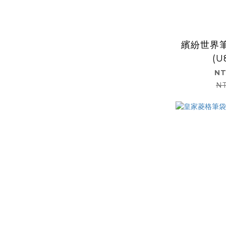
繽紛世界
(U
NT
NT