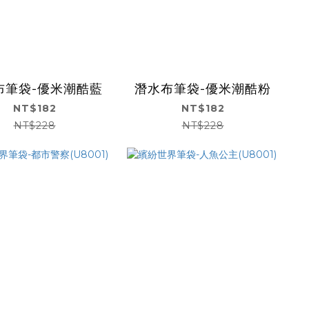
布筆袋-優米潮酷藍
潛水布筆袋-優米潮酷粉
NT$182
NT$182
NT$228
NT$228