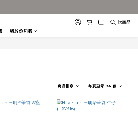
找商品
薦
關於你和我
商品排序
每頁顯示 24 個