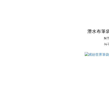
潛水布筆
NT
NT