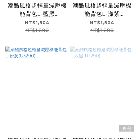
潮酷風格超輕量減壓機
潮酷風格超輕量減壓機
能背包L-藍黑
能背包L-漾紫
(U3290)
(U3290)
NT$1,504
NT$1,504
NT$1,880
NT$1,880
售完