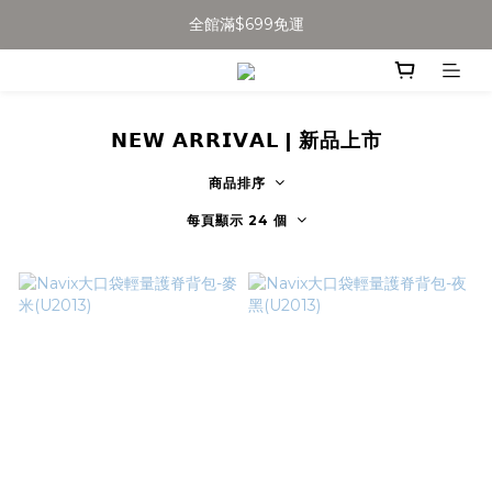
全館滿$699免運
全館滿$699免運
加入會員得$100購物金👉
全館滿$699免運
𝗡𝗘𝗪 𝗔𝗥𝗥𝗜𝗩𝗔𝗟 | 新品上市
商品排序
每頁顯示 24 個