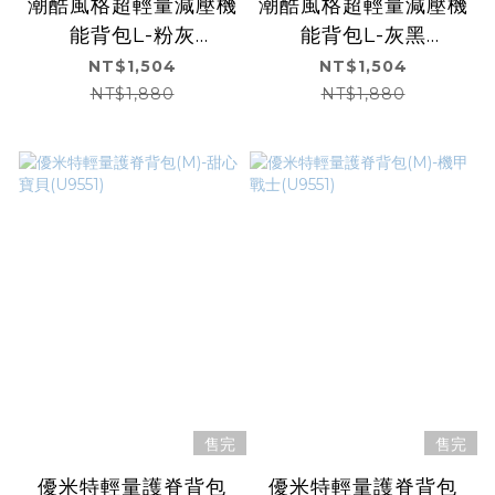
潮酷風格超輕量減壓機
潮酷風格超輕量減壓機
能背包L-粉灰
能背包L-灰黑
(U3290)
(U3290)
NT$1,504
NT$1,504
NT$1,880
NT$1,880
售完
售完
優米特輕量護脊背包
優米特輕量護脊背包