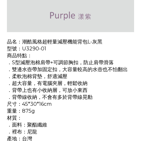
品名：潮酷風格超輕量減壓機能背包L-灰黑
型號：U3290-01
商品特點：
．S型減壓泡棉肩帶+可調節胸扣，防止肩帶滑落
．雙邊水壺帶加固定扣，大容量較高的水壺也不怕翻出
．柔軟泡棉背墊，舒適減壓
．超大容量，有電腦夾層，輕鬆收納
．背帶上也有小收納層，可放小東西
．背帶線收納，不會有多於背帶線晃動
尺寸：45*30*16cm
重量：875g
材質：
．面料：聚酯纖維
．裡布：尼龍
產地：台灣