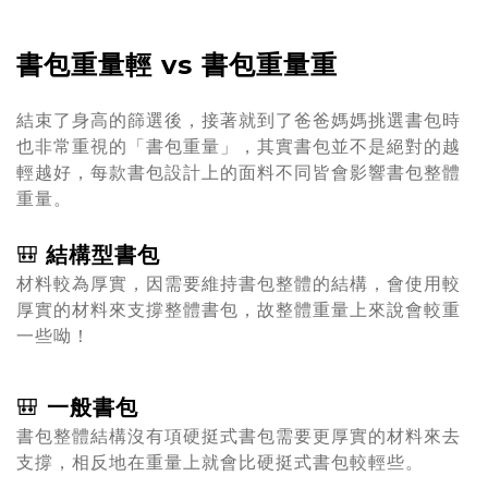
書包重量輕 vs 書包重量重
結束了身高的篩選後，接著就到了爸爸媽媽挑選書包時
也非常重視的「書包重量」，其實書包並不是絕對的越
輕越好，每款書包設計上的面料不同皆會影響書包整體
重量。
🎒
結構型書包
材料較為厚實，因需要維持書包整體的結構，會使用較
厚實的材料來支撐整體書包，故整體重量上來說會較重
一些呦！
🎒
一般
書包
書包整體結構沒有項硬挺式書包需要更厚實的材料來去
支撐，相反地在重量上就會比硬挺式書包較輕些。