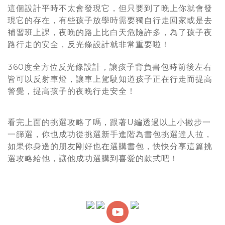
這個設計平時不太會發現它，但只要到了晚上你就會發
現它的存在，有些孩子放學時需要獨自行走回家或是去
補習班上課，夜晚的路上比白天危險許多，為了孩子夜
路行走的安全，反光條設計就非常重要啦！
360度全方位反光條設計，讓孩子背負書包時前後左右
皆可以反射車燈，讓車上駕駛知道孩子正在行走而提高
警覺，提高孩子的夜晚行走安全！
看完上面的挑選攻略了嗎，跟著U編透過以上小撇步一
一篩選，你也成功從挑選新手進階為書包挑選達人拉，
如果你身邊的朋友剛好也在選購書包，快快分享這篇挑
選攻略給他，讓他成功選購到喜愛的款式吧！