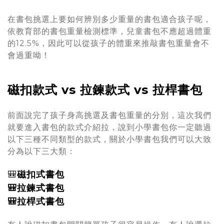
在書包挑選上要如何辨別多少重量的書包適合孩子呢，
依教育部的書包重量檢測標準，兒童書包不應超過體重
的12.5%，因此可以從孩子的體重來推敲書包重量會不
會過重呦！
磁扣款式 vs 拉鍊款式 vs 拉桿書包
前面說完了孩子身高挑選及書包重量的分別，這次我們
就要進入書包的款式介紹拉，說到小學書包你一定聽過
以下三種不同類型的款式，關於小學書包我們可以大致
分為以下三大類：
🎒
磁扣式書包
🎒拉鍊式書包
🎒拉桿式書包