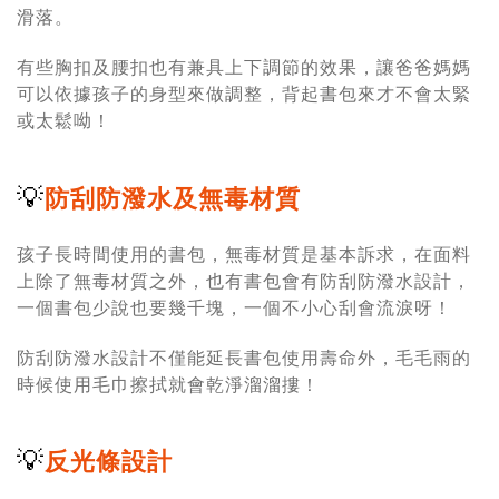
滑落。
有些胸扣及腰扣也有兼具上下調節的效果，讓爸爸媽媽
可以依據孩子的身型來做調整，背起書包來才不會太緊
或太鬆呦！
💡
防刮防潑水及無毒材質
孩子長時間使用的書包，無毒材質是基本訴求，在面料
上除了無毒材質之外，也有書包會有防刮防潑水設計，
一個書包少說也要幾千塊，一個不小心刮會流淚呀！
防刮防潑水設計不僅能延長書包使用壽命外，毛毛雨的
時候使用毛巾擦拭就會乾淨溜溜摟！
💡
反光條設計