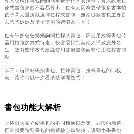
有人說磁扣書包開關簡單孩子很容易操作，有人說選拉
鍊式書包東西不容易掉出，也有人因為要帶很多書本怕
孩子背太重所以選擇拉桿式書包，無論哪款書包主要是
以爸爸媽媽及孩子使用的習慣為主呦！
也有許多爸爸媽媽詢問拉桿式書包，因使用拉桿書包時
需用拖拉的方式行走，較容易拌到其他人導致意外發
生，故有些學校會建議使用雙肩書包而非使用拉桿書包
呦！
以下Ｕ編歸納磁扣書包、拉鍊書包、拉桿書包的比較
表，讓你可以一次看清楚解開疑惑！
書包功能大解析
上述跟大家介紹書包的不同種類以及第一屆段的篩選，
再來就要進到書包的挑選核心重點拉，說到小學書包