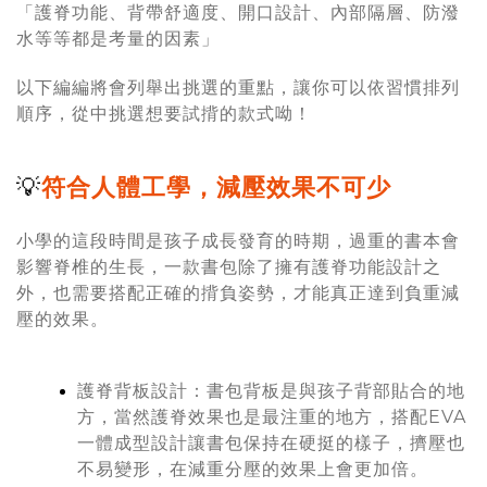
「護脊功能、背帶舒適度、開口設計、內部隔層、防潑
水等等都是考量的因素」
以下編編將會列舉出挑選的重點，讓你可以依習慣排列
順序，從中挑選想要試揹的款式呦！
💡
符合人體工學，減壓效果不可少
小學的這段時間是孩子成長發育的時期，過重的書本會
影響脊椎的生長，一款書包除了擁有護脊功能設計之
外，也需要搭配正確的揹負姿勢，才能真正達到負重減
壓的效果。
護脊背板設計：書包背板是與孩子背部貼合的地
方，當然護脊效果也是最注重的地方，搭配EVA
一體成型設計讓書包保持在硬挺的樣子，擠壓也
不易變形，在減重分壓的效果上會更加倍。