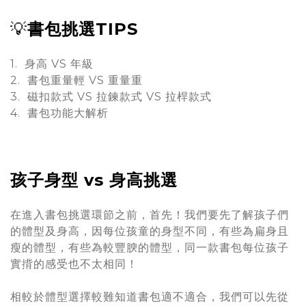
💡
書包挑選TIPS
1. 身高 VS 年級
2. 書包重量輕 VS 重量重
3. 磁扣款式 VS 拉鍊款式 VS 拉桿款式
4. 書包功能大解析
孩子身型 vs 身高挑選
在進入書包挑選環節之前，首先！我們要先了解孩子們
的體型及身高，因每位孩童的身型不同，有些為扁身且
瘦的體型，有些為較豐腴的體型，同一款書包每位孩子
實揹的感受也不太相同！
相較於體型選擇較難知道書包適不適合，我們可以先從