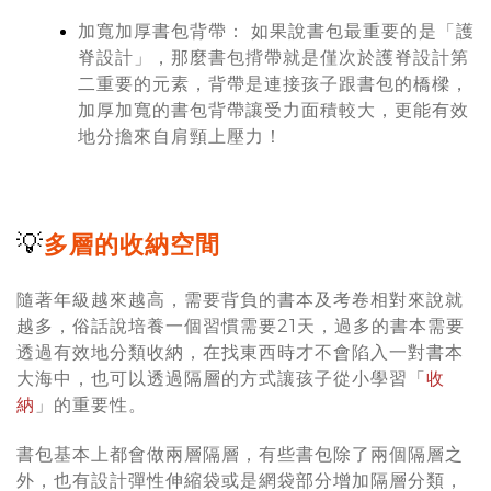
加寬加厚書包背帶： 如果說書包最重要的是「護
脊設計」，那麼書包揹帶就是僅次於護脊設計第
二重要的元素，背帶是連接孩子跟書包的橋樑，
加厚加寬的書包背帶讓受力面積較大，更能有效
地分擔來自肩頸上壓力！
💡
多層的收納空間
隨著年級越來越高，需要背負的書本及考卷相對來說就
越多，俗話說培養一個習慣需要21天，過多的書本需要
透過有效地分類收納，在找東西時才不會陷入一對書本
大海中，也可以透過隔層的方式讓孩子從小學習「
收
納
」的重要性。
書包基本上都會做兩層隔層，有些書包除了兩個隔層之
外，也有設計彈性伸縮袋或是網袋部分增加隔層分類，