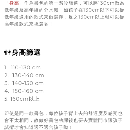
「
身高
」作為書包的第一階段篩選，可以將130cm做為
低年級及高年級的分水嶺，如孩子在130cm以下可以從
低年級適用的款式來做選擇，反之130cm以上就可以從
高年級款式來挑選喲！
👫
身高篩選
1. 110-130 cm
2. 130-140 cm
3. 140-150 cm
4. 150-160 cm
5. 160cm以上
即使是同一款書包，每位孩子背上去的舒適度及感受也
會不太相同，故做好書包功課後也要去實體門市讓孩子
試揹才會知道適不適合孩子呦！