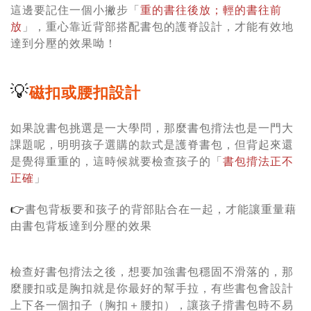
這邊要記住一個小撇步「
重的書往後放；輕的書往前
放
」，重心靠近背部搭配書包的護脊設計，才能有效地
達到分壓的效果呦！
💡
磁扣或腰扣設計
如果說書包挑選是一大學問，那麼書包揹法也是一門大
課題呢，明明孩子選購的款式是護脊書包，但背起來還
是覺得重重的，這時候就要檢查孩子的「
書包揹法正不
正確
」
👉
書包背板要和孩子的背部貼合在一起，才能讓重量藉
由書包背板達到分壓的效果
檢查好書包揹法之後，想要加強書包穩固不滑落的，那
麼腰扣或是胸扣就是你最好的幫手拉，有些書包會設計
上下各一個扣子（胸扣＋腰扣），讓孩子揹書包時不易