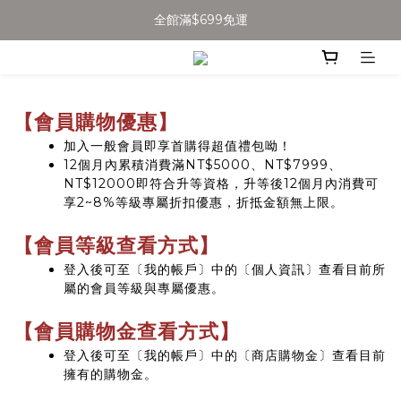
全館滿$699免運
全館滿$699免運
加入會員得$100購物金👉
全館滿$699免運
【會員購物優惠】
加入一般會員即享首購得超值禮包呦！
12個月內累積消費滿NT$5000、NT$7999、
NT$12000即符合升等資格，升等後12個月內消費可
享2~8%等級專屬折扣優惠，折抵金額無上限。
【會員等級查看方式】
登入後可至〔我的帳戶〕中的〔個人資訊〕查看目前所
屬的會員等級與專屬優惠。
【會員購物金查看方式】
登入後可至〔我的帳戶〕中的〔商店購物金〕查看目前
擁有的購物金。