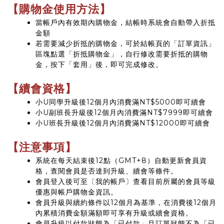
【購物金使用方法】
當帳戶內有效期內購物金，結帳時系統會自動帶入折抵
金額
若需要減少折抵的購物金，可於結帳頁的「訂單資訊」
區塊點選「折抵購物金」，自行修改需要折抵的購物
金，按下「套用」後，即可完成修改。
【續會資格】
小U同學升級後12個月內消費滿NT$5000即可續會
小U副班長升級後12個月內消費滿NT$7999即可續會
小U班長升級後12個月內消費滿NT$12000即可續會
【注意事項】
系統在每天結束後12點（GMT+8）自動更新會員資
格，查閱會員是否達到升級、續會等條件。
會員登入後可至〔我的帳戶〕查看目前所屬的會員等級
優惠與帳戶購物金資訊。
會員升級與續約條件以12個月為基準，在消費後12個月
內累積消費金額滿額即可享有升級或續會資格。
會員升級以付款狀態為「已付款」且訂單狀態不為「已