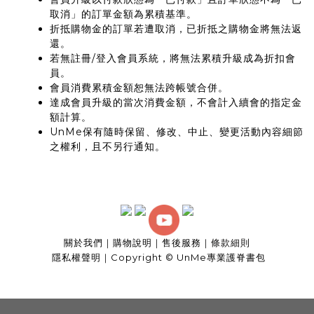
取消」的訂單金額為累積基準。
折抵購物金的訂單若遭取消，已折抵之購物金將無法返
還。
若無註冊/登入會員系統，將無法累積升級成為折扣會
員。
會員消費累積金額恕無法跨帳號合併。
達成會員升級的當次消費金額，不會計入續會的指定金
額計算。
UnMe保有隨時保留、修改、中止、變更活動內容細節
之權利，且不另行通知。
關於我們
｜
購物說明
｜
售後服務
｜
條款細則
隱私權聲明
｜
Copyright © UnMe專業護脊書包