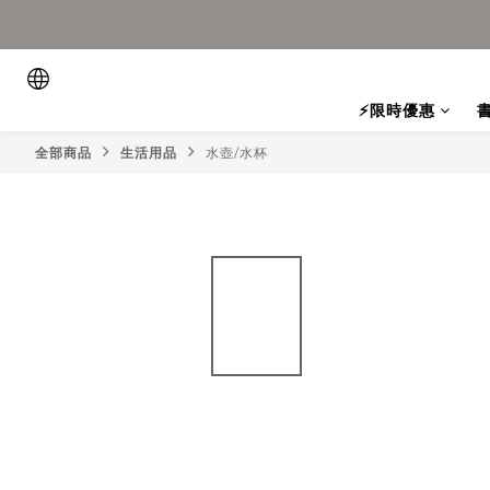
⚡限時優惠
全部商品
生活用品
水壺/水杯