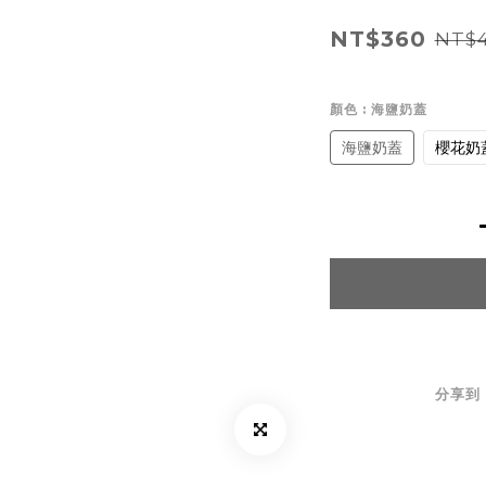
NT$360
NT$
顏色
: 海鹽奶蓋
海鹽奶蓋
櫻花奶
分享到