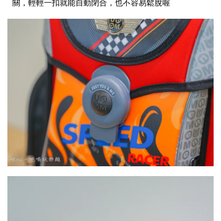
關，輕輕一扣就能自動閉合，也不容易鬆脫喔