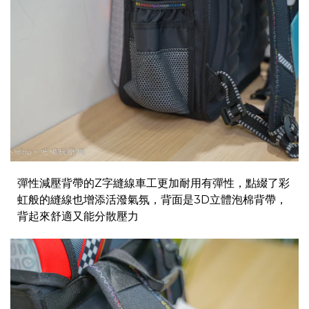
彈性減壓背帶的Z字縫線車工更加耐用有彈性，點綴了彩
虹般的縫線也增添活潑氣氛，背面是3D立體泡棉背帶，
背起來舒適又能分散壓力