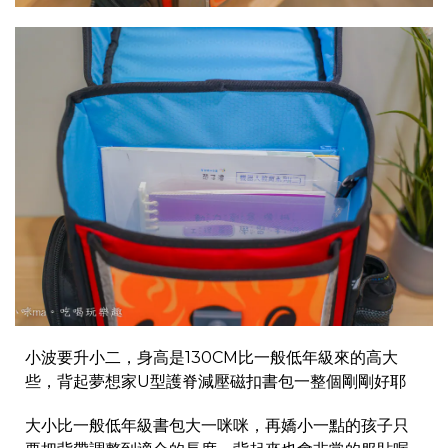
小波要升小二，身高是130CM比一般低年級來的高大
些，背起夢想家U型護脊減壓磁扣書包一整個剛剛好耶
大小比一般低年級書包大一咪咪，再嬌小一點的孩子只