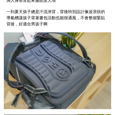
洲人身形背起來服貼度大增
一到夏天孩子總是汗流浹背，背後特別設計像波浪狀的
導氣槽讓孩子背著書包活動也能很通風，不會整個緊貼
背後，好適合男孩子啊