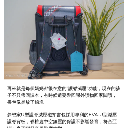
再來就是每個媽媽都很在意的"護脊減壓"功能，現在的孩
子不只帶回課本，有時候還要帶回課外讀物回家閱讀，
書包像是放了鉛塊
夢想家U型護脊減壓磁扣書包採用專利的EVA-U型減壓
護脊背板，脊椎處中空無壓的保護不影響發育，符合亞