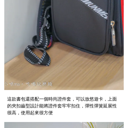
這款書包還搭配一個時尚證件套，可以放悠遊卡，上面
的夾扣齒型設計能將證件套牢牢扣住，彈性彈簧延展性
很高，使用起來很方便