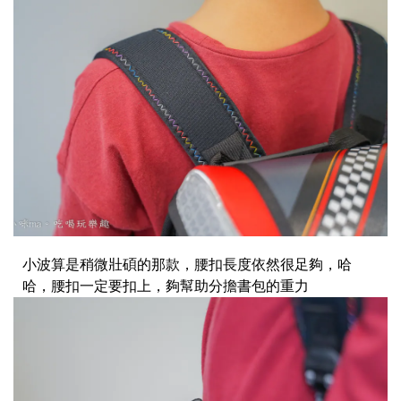
小波算是稍微壯碩的那款，腰扣長度依然很足夠，哈
哈，腰扣一定要扣上，夠幫助分擔書包的重力