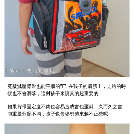
寬版減壓背帶也能平順的"巴"在孩子的肩膀上，走路的時
候也不會滑落，這對孩子來說真的超重要的
如果背帶固定度不夠也容易造成書包歪斜，久而久之書
包重量分配不均，孩子也會姿勢越來越不正確呢