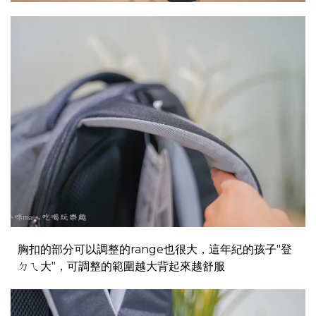
胸扣的部分可以調整的range也很大，這年紀的孩子"登
ㄉㄟ大"，可調整的範圍越大背起來越舒服