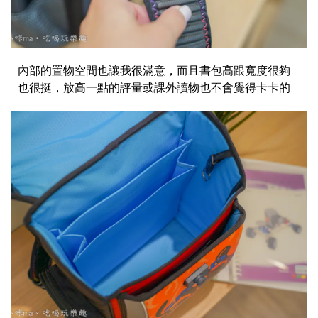
內部的置物空間也讓我很滿意，而且書包高跟寬度很夠
也很挺，放高一點的評量或課外讀物也不會覺得卡卡的