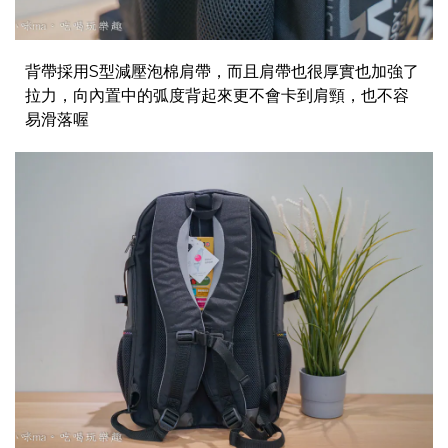
背帶採用S型減壓泡棉肩帶，而且肩帶也很厚實也加強了
拉力，向內置中的弧度背起來更不會卡到肩頸，也不容
易滑落喔