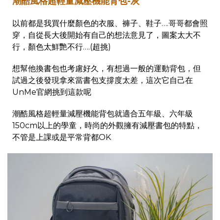
潮酷風格超輕量減壓機能背包-灰
以前都是我買什麼顏色的衣服、褲子、鞋子….哥哥都會照
穿，自從長大後開始有自己的想法意見了，圖案太大不
行，顏色太鮮艷不行….(超挑)
想幫他換書包也考慮好久，有想過一般的運動背包，但
試過之後發現拿來當書包支撐度太差，這次它自己在
UnMe官網挑到這款呢
潮酷風格超輕量減壓機能背包就適合五年級、六年級
150cm以上的學童，時尚的外觀擁有減壓書包的特點，
不管是上課或是平常背都OK