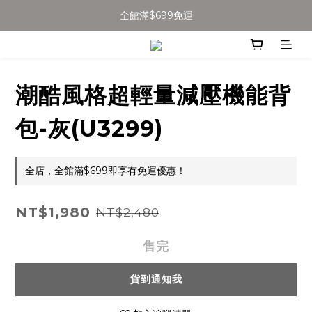
全館滿$699免運
全館滿$699免運
加入會員得$100購物金👉
全館滿$699免運
潮酷風格超輕量減壓機能背
包-灰(U3299)
全店，全館滿$699即享有免運優惠！
NT$1,980
NT$2,480
售完
貨到通知我