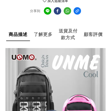
加入追蹤清單
分享到
送貨及付
商品描述
了解更多
顧客評價
款方式