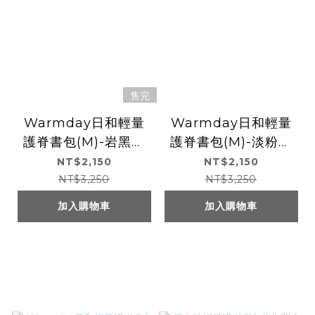
售完
Warmday日和輕量
Warmday日和輕量
護脊書包(M)-岩黑組
護脊書包(M)-淡粉組
合(U9535)
合(U9535)
NT$2,150
NT$2,150
NT$3,250
NT$3,250
加入購物車
加入購物車