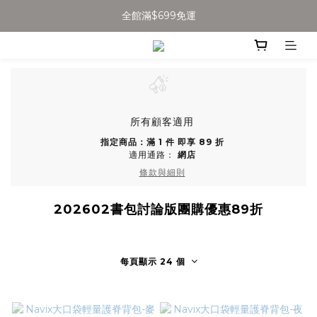
全館滿$699免運
全館滿$699免運
加入會員得$100購物金👉
全館滿$699免運
所有顧客適用
指定商品：滿 1 件 即享 89 折
適用通路：
網店
條款與細則
202602書包討論版團購優惠89折
每頁顯示 24 個