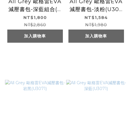
All Grey 歐格雷EVA
All Grey 歐格雷EVA
減壓書包-深藍組合(U
減壓書包-淡粉(U307
3071)
1)
NT$1,800
NT$1,584
NT$2,860
NT$1,980
加入購物車
加入購物車