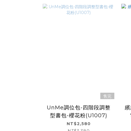
售完
UnMe調位包-四階段調整
繽
型書包-櫻花粉(U1007)
NT$2,580