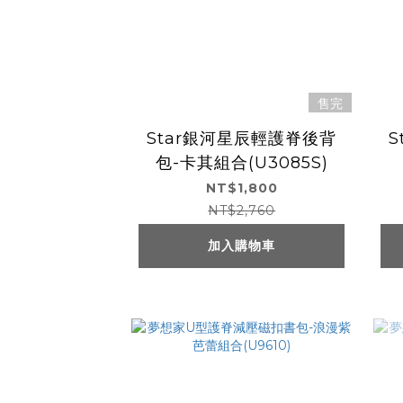
售完
Star銀河星辰輕護脊後背
包-卡其組合(U3085S)
NT$1,800
NT$2,760
加入購物車