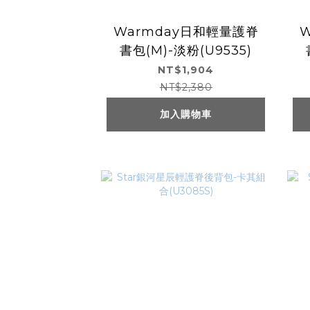
Warmday日和輕量護脊
書包(M)-淡粉(U9535)
NT$1,904
NT$2,380
加入購物車