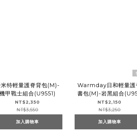
優米特輕量護脊背包(M)-
Warmday日和輕量護
機甲戰士組合(U9551)
書包(M)-岩黑組合(U9
5)
NT$2,350
NT$2,150
NT$3,550
NT$3,250
加入購物車
加入購物車