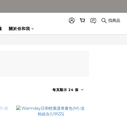
找商品
薦
關於你和我
每頁顯示 24 個