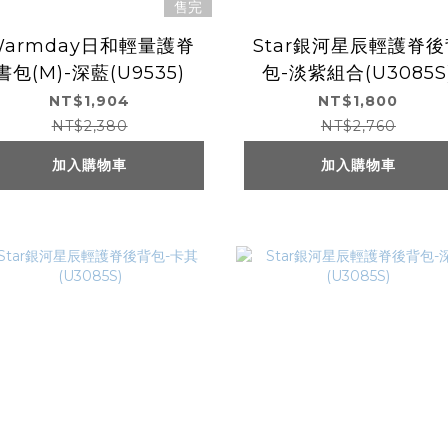
售完
Warmday日和輕量護脊
Star銀河星辰輕護脊後
書包(M)-深藍(U9535)
包-淡紫組合(U3085S
NT$1,904
NT$1,800
NT$2,380
NT$2,760
加入購物車
加入購物車