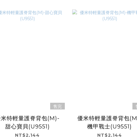
售完
優米特輕量護脊背包(M)-
優米特輕量護脊背包(M)
甜心寶貝(U9551)
機甲戰士(U9551)
NT$2,144
NT$2,144