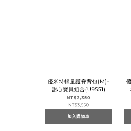
優米特輕量護脊背包(M)-
甜心寶貝組合(U9551)
NT$2,350
NT$3,550
加入購物車