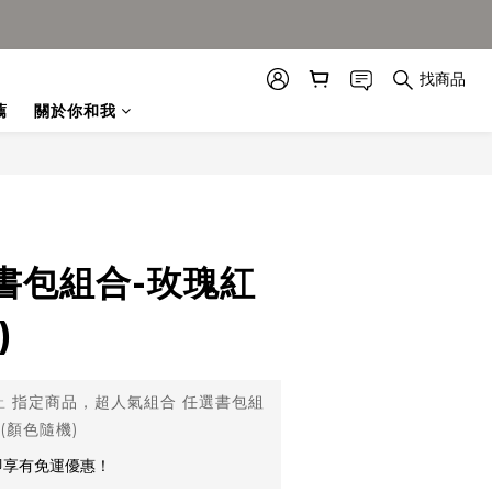
找商品
薦
關於你和我
書包組合-玫瑰紅
)
止
指定商品，超人氣組合 任選書包組
(顏色隨機)
即享有免運優惠！