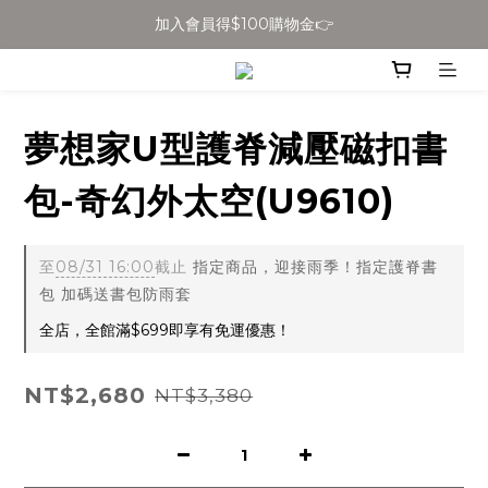
加入會員得$100購物金👉
全館滿$699免運
全館滿$699免運
夢想家U型護脊減壓磁扣書
包-奇幻外太空(U9610)
至
08/31 16:00
截止
指定商品，迎接雨季！指定護脊書
包 加碼送書包防雨套
全店，全館滿$699即享有免運優惠！
NT$2,680
NT$3,380