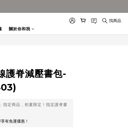
找商品
薦
關於你和我
線護脊減壓書包-
03)
止
指定商品，初夏限定！指定護脊書
即享有免運優惠！