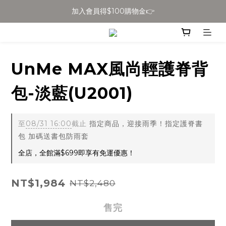
加入會員得$100購物金👉
全館滿$699免運
全館滿$699免運
UnMe MAX風尚輕護脊背
包-淡藍(U2001)
至
08/31 16:00
截止
指定商品，迎接雨季！指定護脊書
包 加碼送書包防雨套
全店，全館滿$699即享有免運優惠！
NT$1,984
NT$2,480
售完