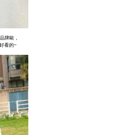
的品牌歐，
好看的~