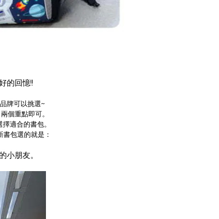
的回憶!!
包品牌可以挑選~
」兩個重點即可。
選擇適合的書包。
新書包選的就是：
級的小朋友。