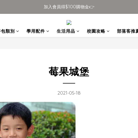
加入會員得$100購物金👉
全館滿$699免運
全館滿$699免運
書包類別
學用配件
生活用品
校園攻略
部落客推
莓果城堡
2021-05-18