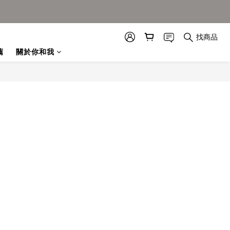
找商品
薦
關於你和我