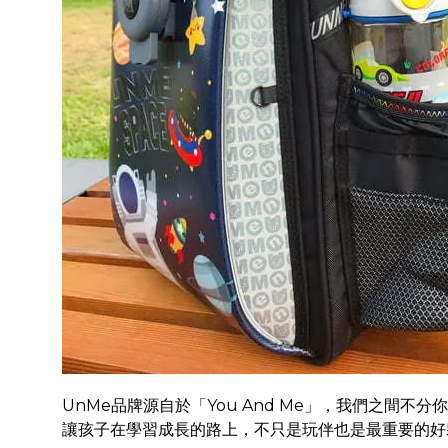
UnMe品牌源自於「You And Me」，我們之間不分
讓孩子在學習成長的路上，不只是玩伴也是最重要的好