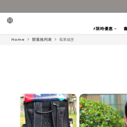
⚡限時優惠
Home
部落格列表
莓果城堡