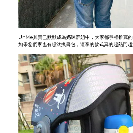
UnMe其實已默默成為媽咪群組中，大家都爭相推薦
如果您們家也有想汰換書包，這季的款式真的超熱門超