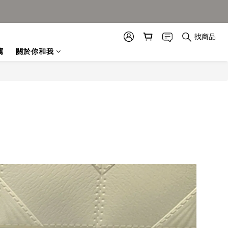
找商品
薦
關於你和我