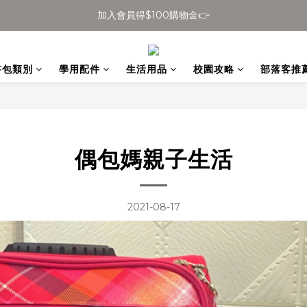
加入會員得$100購物金👉
全館滿$699免運
全館滿$699免運
書包類別
學用配件
生活用品
校園攻略
部落客推
偶包媽親子生活
2021-08-17