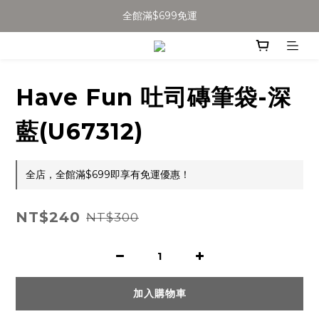
全館滿$699免運
全館滿$699免運
加入會員得$100購物金👉
全館滿$699免運
Have Fun 吐司磚筆袋-深
藍(U67312)
全店，全館滿$699即享有免運優惠！
NT$240
NT$300
加入購物車