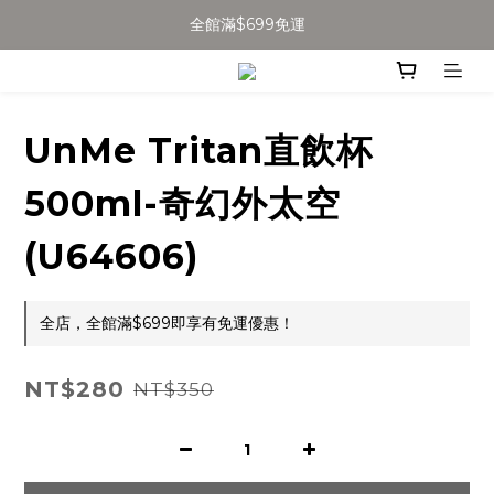
加入會員得$100購物金👉
全館滿$699免運
全館滿$699免運
UnMe Tritan直飲杯
500ml-奇幻外太空
(U64606)
全店，全館滿$699即享有免運優惠！
NT$280
NT$350