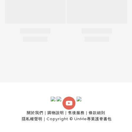
關於我們
｜
購物說明
｜
售後服務
｜
條款細則
隱私權聲明
｜
Copyright © UnMe專業護脊書包