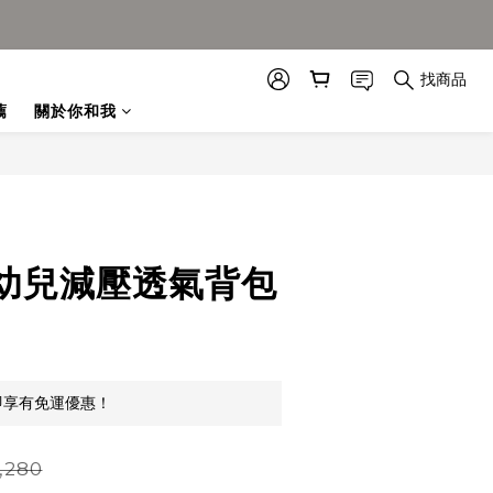
找商品
薦
關於你和我
幼兒減壓透氣背包
即享有免運優惠！
,280