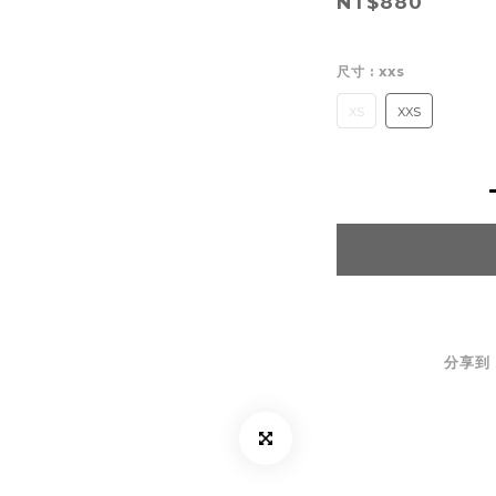
NT$880
尺寸
: xxs
xs
xxs
分享到