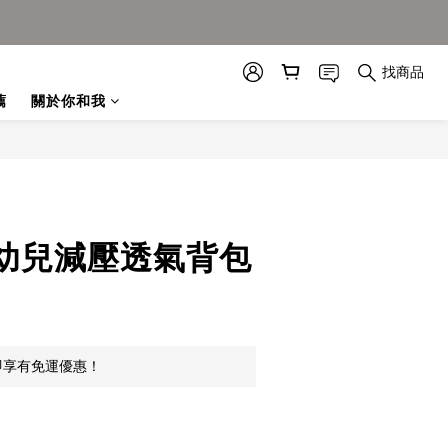
找商品
薦
關於你和我
幼兒減壓透氣背包
即享有免運優惠！