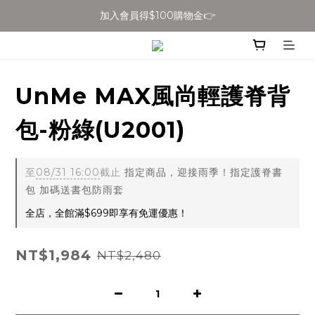
加入會員得$100購物金👉
全館滿$699免運
全館滿$699免運
UnMe MAX風尚輕護脊背
包-粉綠(U2001)
至
08/31 16:00
截止
指定商品，迎接雨季！指定護脊書
包 加碼送書包防雨套
全店，全館滿$699即享有免運優惠！
NT$1,984
NT$2,480