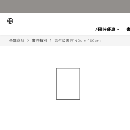
⚡限時優惠
全部商品
書包類別
高年級書包140cm-160cm