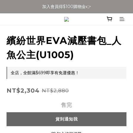
加入會員得$100購物金👉
全館滿$699免運
全館滿$699免運
繽紛世界EVA減壓書包_人
魚公主(U1005)
全店，全館滿$699即享有免運優惠！
NT$2,304
NT$2,880
售完
貨到通知我