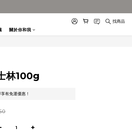
找商品
薦
關於你和我
林100g
即享有免運優惠！
50