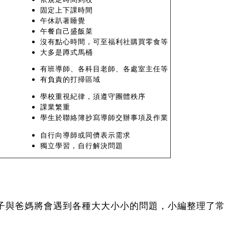
固定上下課時間
午休趴著睡覺
午餐自己盛飯菜
沒有點心時間，可至福利社購買零食等
大多是蹲式馬桶
有班導師、各科目老師、各處室主任等
有負責的打掃區域
學校重視紀律，須遵守團體秩序
課業繁重
學生於聯絡簿抄寫導師交辦事項及作業
自行向導師或同儕表示需求
獨立學習，自行解決問題
子與爸媽將會遇到各種大大小小的問題，小編整理了常