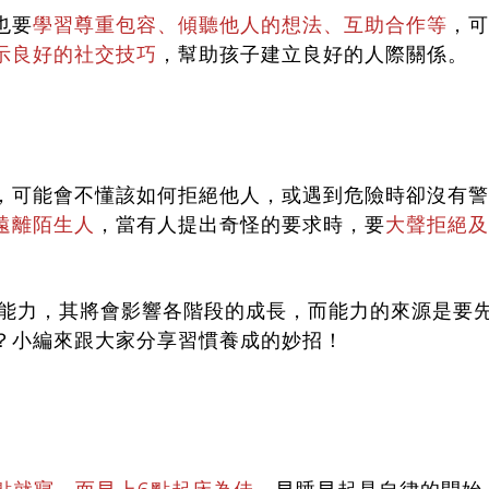
也要
學習尊重包容、傾聽他人的想法、互助合作等
，可
示良好的社交技巧
，幫助孩子建立良好的人際關係。
，可能會不懂該如何拒絕他人，或遇到危險時卻沒有警
遠離陌生人
，當有人提出奇怪的要求時，要
大聲拒絕及
點能力，其將會影響各階段的成長，而能力的來源是要
？小編來跟大家分享習慣養成的妙招！