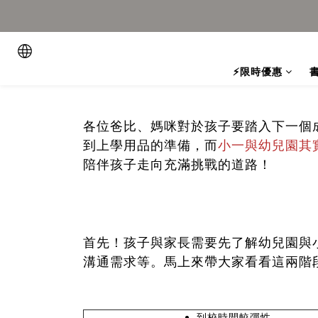
⚡限時優惠
各位爸比、媽咪對於孩子要踏入下一個
到上學用品的準備，而
小一與幼兒園其
陪伴孩子走向充滿挑戰的道路！
首先！孩子與家長需要先了解幼兒園與
溝通需求等。馬上來帶
大家看看這兩階
到校時間較彈性