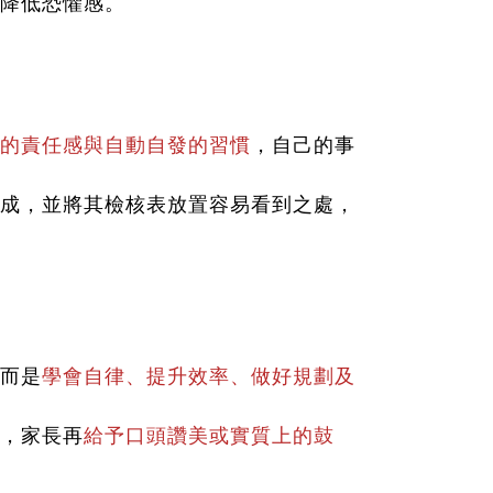
降低恐懼感。
的責任感與自動自發的習慣
，自己的事
成，並將其檢核表放置容易看到之處，
而是
學會自律、提升效率、做好規劃及
，家長再
給予口頭讚美或實質上的鼓