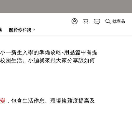
找商品
薦
關於你和我
小一新生入學的準備攻略-用品篇
中有提
校園生活​。
小編就來跟大家分享該如何
變
，包含生活作息、環境複雜度提高及