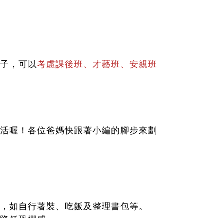
考慮課後班、才藝班、安親班
子，可以
活喔！各位爸媽快跟著小編的腳步來劃
，如自行著裝、吃飯及整理書包等。