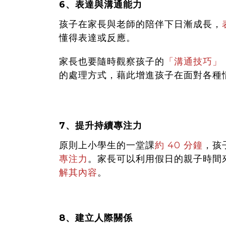
6、表達與溝通能力
孩子在家長與老師的陪伴下日漸成長，
懂得表達或反應。
家長也要隨時觀察孩子的
「溝通技巧」
的處理方式，藉此增進孩子在面對各種
7、提升持續專注力
原則上小學生的一堂課
約 40 分鐘
，孩
專注力
。
家長可以利用假日的親子時間
解其內容
。
8、建立人際關係