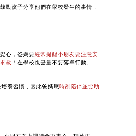
鼓勵孩子分享他們在學校發生的事情，
覺心，爸媽要
經常提醒小朋友要注意安
求救
！
在學校也盡量不要落單行動。
先培養習慣，因此爸媽應
時刻陪伴並協助