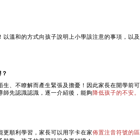
！以溫和的方式向孩子說明上小學該注意的事項，以及
辦？
陌生、不瞭解而產生緊張及擔憂！
因此家長在開學前可
導師先認識認識，逐一介紹後，能夠
降低孩子的不安。
能更順利學習，家長可以用字卡在家
佈置注音符號的區