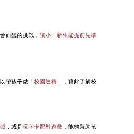
會面臨的挑戰，
讓小一新生能提前先準
以帶孩子做
「校園巡禮」
，藉此了解校
域
，或是
玩字卡配對遊戲
，能夠幫助孩