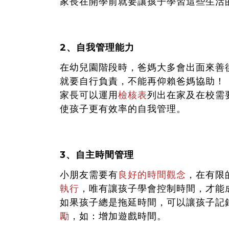
家長在開學前就要讓孩子學習這些生活
2、自我管理能力
在幼兒園階段時，爸媽大多會出面來善
就要自行負責，不能再仰賴爸媽協助！
家長可以運用
檢核表
列
出在家及在校需
使孩子更有效率的自我管理。
3、自主時間管理
小朋友需要有
良好的時間觀念
，在有限
執行
，唯有讓孩子學會控制時間，才能
如果孩子總是拖延時間，可以讓孩子記
勵
，如：增加遊戲時間。