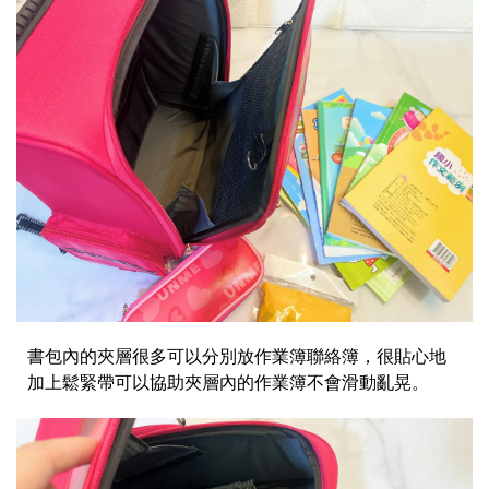
書包內的夾層很多可以分別放作業簿聯絡簿，很貼心地
加上鬆緊帶可以協助夾層內的作業簿不會滑動亂晃。