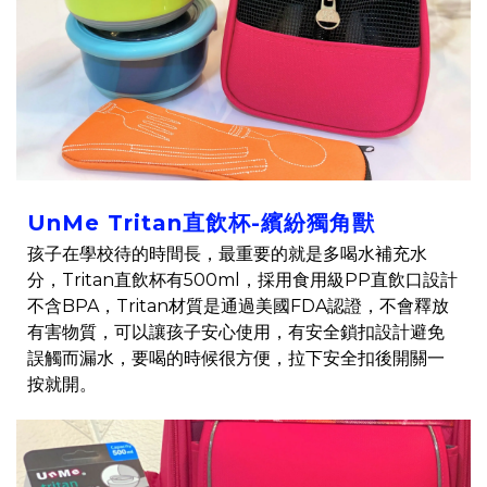
UnMe Tritan直飲杯-繽紛獨角獸
孩子在學校待的時間長，最重要的就是多喝水補充水
分，Tritan直飲杯有500ml，採用食用級PP直飲口設計
不含BPA，Tritan材質是通過美國FDA認證，不會釋放
有害物質，可以讓孩子安心使用，有安全鎖扣設計避免
誤觸而漏水，要喝的時候很方便，拉下安全扣後開關一
按就開。