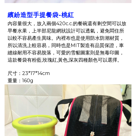
繽紛造型手提餐袋-桃紅
內容量很大，放入兩個420c.c.的餐碗還有剩空間可以放
早餐水果，上半部尼龍網狀設計可以透氣，避免悶住所
以較不容易產生異味。內裡布也是使用防水防潮材質，
所以清洗上較容易，同時也是MIT製造有品質保證，車
縫線耐用不容易脫落，可愛的雪貂圖案則是無毒印圖，
這款餐袋有粉藍,玫瑰紅,黃色,深灰四種顏色可以選擇。
尺寸：23*17*14cm
重量：160g