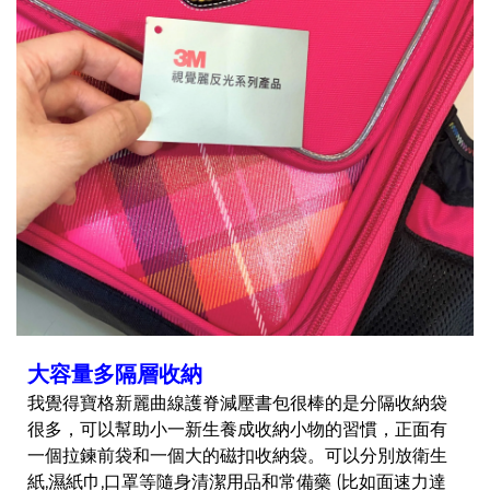
大容量多隔層收納
我覺得寶格新麗曲線護脊減壓書包很棒的是分隔收納袋
很多，可以幫助小一新生養成收納小物的習慣，正面有
一個拉鍊前袋和一個大的磁扣收納袋。可以分別放衛生
紙,濕紙巾,口罩等隨身清潔用品和常備藥 (比如面速力達