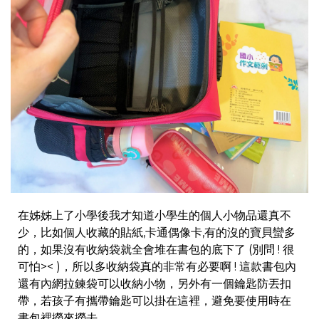
在姊姊上了小學後我才知道小學生的個人小物品還真不
少，比如個人收藏的貼紙,卡通偶像卡,有的沒的寶貝蠻多
的，如果沒有收納袋就全會堆在書包的底下了 (別問 ! 很
可怕>< )，所以多收納袋真的非常有必要啊 ! 這款書包內
還有內網拉鍊袋可以收納小物，另外有一個鑰匙防丟扣
帶，若孩子有攜帶鑰匙可以掛在這裡，避免要使用時在
書包裡撈來撈去。