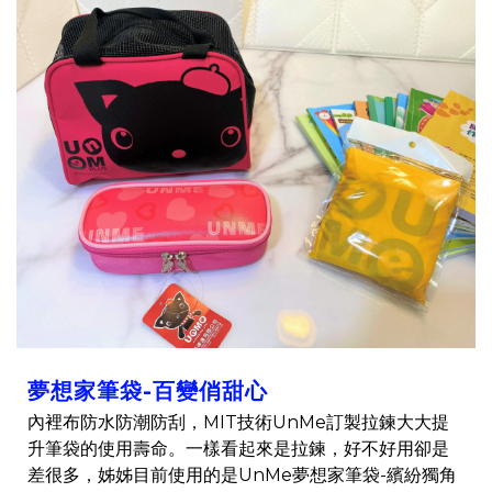
夢想家筆袋-百變俏甜心
內裡布防水防潮防刮，MIT技術UnMe訂製拉鍊大大提
升筆袋的使用壽命。一樣看起來是拉鍊，好不好用卻是
差很多，姊姊目前使用的是UnMe夢想家筆袋-繽紛獨角