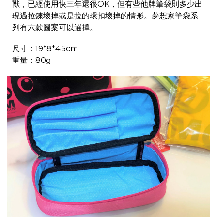
獸，已經使用快三年還很OK，但有些他牌筆袋則多少出
現過拉鍊壞掉或是拉的環扣壞掉的情形。夢想家筆袋系
列有六款圖案可以選擇。
尺寸：19*8*4.5cm
重量：80g