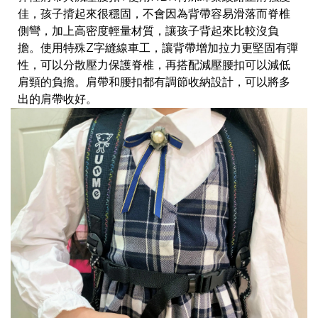
佳，孩子揹起來很穩固，不會因為背帶容易滑落而脊椎
側彎，加上高密度輕量材質，讓孩子背起來比較沒負
擔。使用特殊Z字縫線車工，讓背帶增加拉力更堅固有彈
性，可以分散壓力保護脊椎，再搭配減壓腰扣可以減低
肩頸的負擔。肩帶和腰扣都有調節收納設計，可以將多
出的肩帶收好。