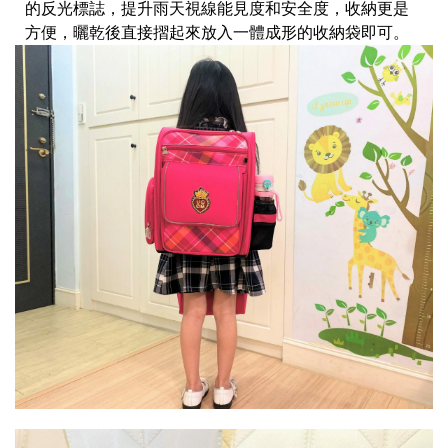
的反光標誌，提升雨天視線能見度和安全度，收納更是
方便，曬乾後直接摺起來放入一體成形的收納袋即可。