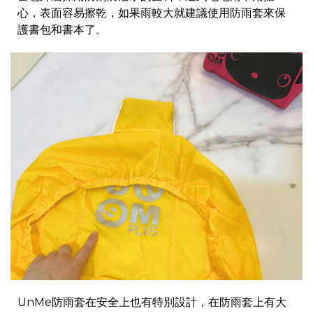
心，表面容易擦乾，如果雨較大就建議使用防雨套來保
護書包和書本了
。
UnMe防雨套在安全上也有特別設計，在防雨套上有大