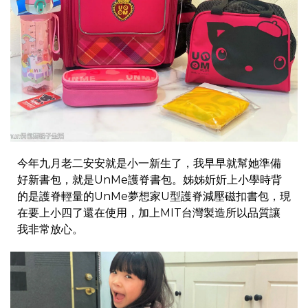
今年九月老二安安就是小一新生了，我早早就幫她準備
好新書包，就是UnMe護脊書包。姊姊妡妡上小學時背
的是護脊輕量的
UnMe夢想家U型護脊減壓磁扣書包
，現
在要上小四了還在使用，加上MIT台灣製造所以品質讓
我非常放心。