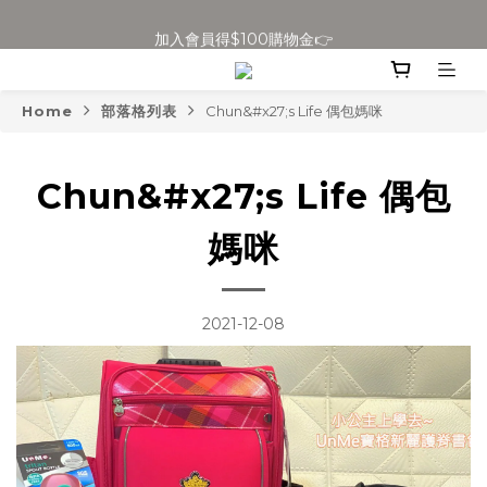
加入會員得$100購物金👉
全館滿$699免運
全館滿$699免運
Home
部落格列表
Chun&#x27;s Life 偶包媽咪
Chun&#x27;s Life 偶包
媽咪
2021-12-08