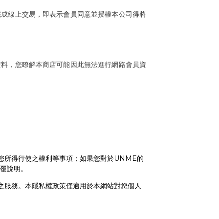
完成線上交易，即表示會員同意並授權本公司得將
。
資料，您瞭解本商店可能因此無法進行網路會員資
UNME
您所得行使之權利等事項；如果您對於
的
覆說明。
之服務。本隱私權政策僅適用於本網站對您個人