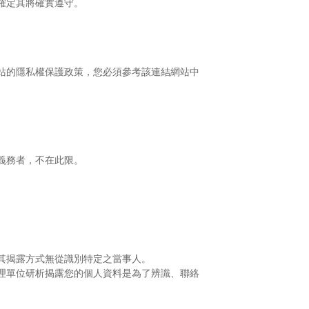
確定其將確實遵守。
站的隱私權保護政策，您必須參考該連結網站中
義務者，不在此限。
其揭露方式無從識別特定之當事人。
理單位研析揭露您的個人資料是為了辨識、聯絡