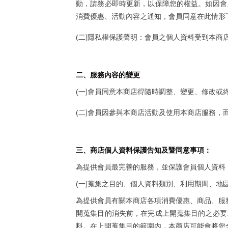
動，請務必即時更新，以保障您的權益。如因會
消費優惠、活動內容之通知，會員同意在此情形
)
(
二
隱私權保護聲明：會員之個人資料受到本商
二、服務內容的變更
)
(
一
會員同意本商店得隨時調整、變更、修改或
)
(
二
會員因參與本商店活動及使用本商店服務，
三、商店個人資料保護告知及暨同意事項：
為提供會員最完善的服務，並保護會員個人資料
)
(
一
蒐集之目的、個人資料類別、利用期間、地
為提供會員有關本商店各項消費優惠、商品、服
開蒐集目的消失前，在完成上開蒐集目的之必要
料。在上開蒐集目的範圍內，本商店可能會將您