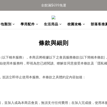
全館滿$699免運
全館滿$699免運
加入會員得$100購物金👉
書包類別
學用配件
生活用品
校園攻略
部落客推
全館滿$699免運
條款與細則
(
)
（以下稱本服務），本商店將根據以下之會員服務條款
以下簡稱本條款
始使用本服務時，即視為您已經閱讀、瞭解並同意接受本條款及「隱私
，並請立即停止使用本服務。本條款之具體約定內容如後：
料，並加入成為本商店會員，無須支付任何費用；在加入完成後，使用本