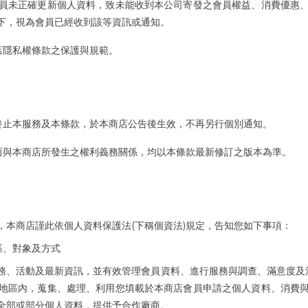
員未正確更新個人資料，致未能收到本公司寄發之會員權益、消費優惠
下，視為會員已經收到該等資訊或通知。
店隱私權條款之保護與規範。
終止本服務及本條款，於本商店公告後生效，不再另行個別通知。
而與本商店所發生之權利義務關係，均以本條款最新修訂之版本為準。
(
)
，本商店謹此依個人資料保護法
下稱個資法
規定，告知您如下事項：
區、對象及方式
務、活動及最新資訊，並有效管理會員資料、進行服務與調查、滿意度及
地區內，蒐集、處理、利用您填載於本商店會員申請之個人資料、消費
全部或部分個人資料，提供予合作廠商。