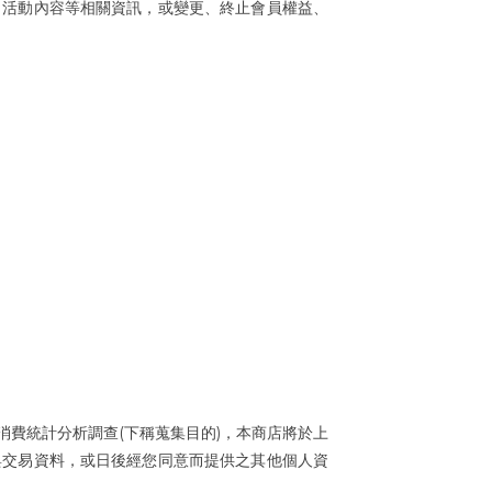
、活動內容等相關資訊，或變更、終止會員權益、
(
)
消費統計分析調查
下稱蒐集目的
，本商店將於上
與交易資料，或日後經您同意而提供之其他個人資