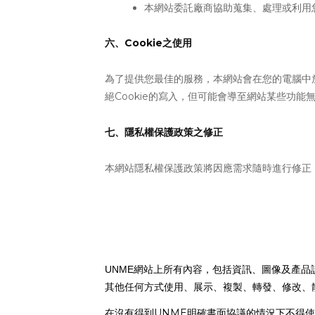
本網站委託廠商協助蒐集、處理或利用
Cookie
六、
之使用
為了提供您最佳的服務，本網站會在您的電腦中
Cookie
絕
的寫入，但可能會導至網站某些功能無
七、隱私權保護政策之修正
本網站隱私權保護政策將因應需求隨時進行修正
UNME
網站上所有內容，包括資訊、圖像及產品
其他任何方式使用、展示、複製、轉發、修改、
UNME
在沒有得到
明確書面協議的情況下不得使