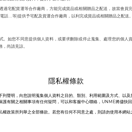
透過宅配貨運等合作廠商，方能完成貨品或相關贈品之配送，故當會員
)
電話…等
提供予宅配及貨運合作廠商，以利完成貨品或相關贈品之配送
式。如您不同意提供個人資料，或要求刪除或停止蒐集、處理您的個人
務，尚請見諒。
隱私權條款
下列聲明，向您說明蒐集個人資料之目的、類別、利用範圍及方式、以及
UNME
保護有關之相關事項有任何疑問，可以和客服中心聯絡，
將儘快回
私權政策所列舉之全部條款。若您有任何不同意之處，則請勿使用本網站