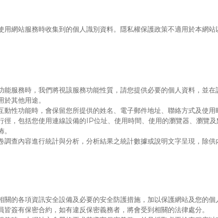
使用網站服務時收集到的個人識別資料。隱私權保護政策不適用於本網站
功能服務時，我們將視該服務功能性質，請您提供必要的個人資料，並在
用於其他用途。
互動性功能時，會保留您所提供的姓名、電子郵件地址、聯絡方式及使用
IP
行徑，包括您使用連線設備的
位址、使用時間、使用的瀏覽器、瀏覽及
佈。
卷調查內容進行統計與分析，分析結果之統計數據或說明文字呈現，除供
相關的各項資訊安全設備及必要的安全防護措施，加以保護網站及您的個
員皆簽有保密合約，如有違反保密義務者，將會受到相關的法律處分。