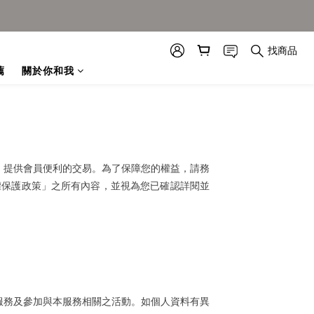
找商品
薦
關於你和我
，提供會員便利的交易。為了保障您的權益，請務
權保護政策」之所有內容，並視為您已確認詳閱並
服務及參加與本服務相關之活動。如個人資料有異