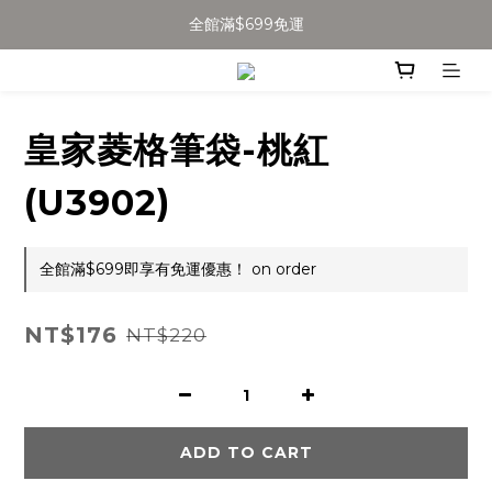
全館滿$699免運
全館滿$699免運
加入會員得$100購物金👉
全館滿$699免運
皇家菱格筆袋-桃紅
(U3902)
全館滿$699即享有免運優惠！ on order
NT$176
NT$220
ADD TO CART