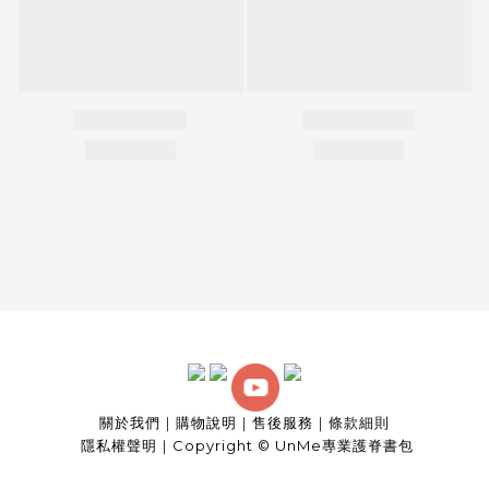
關於我們
｜
購物說明
｜
售後服務
｜
條款細則
隱私權聲明
｜
Copyright © UnMe專業護脊書包