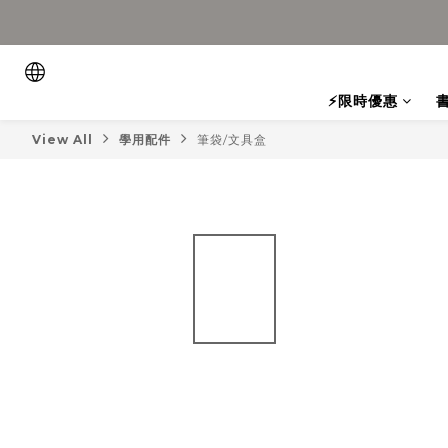
⚡限時優惠
View All
學用配件
筆袋/文具盒