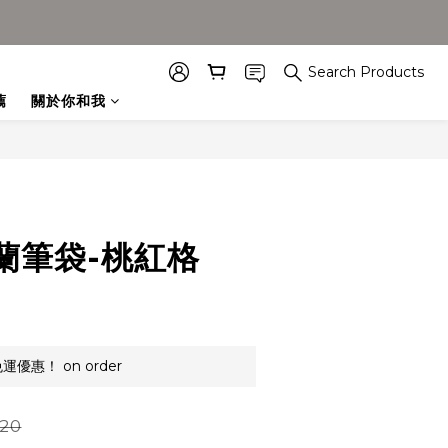
Search Products
薦
關於你和我
蘭筆袋-桃紅格
優惠！ on order
20