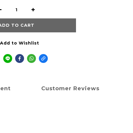
ADD TO CART
Add to Wishlist
ment
Customer Reviews