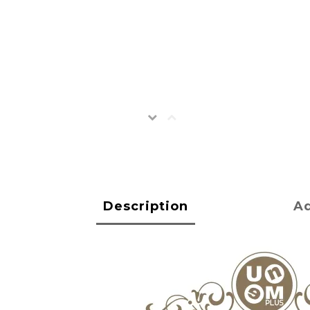
Description
Ad