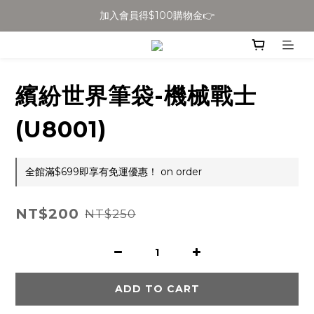
加入會員得$100購物金👉
全館滿$699免運
全館滿$699免運
繽紛世界筆袋-機械戰士
(U8001)
全館滿$699即享有免運優惠！ on order
NT$200
NT$250
ADD TO CART