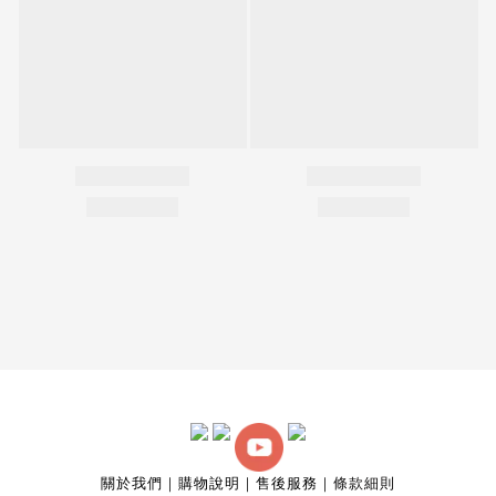
關於我們
｜
購物說明
｜
售後服務
｜
條款細則