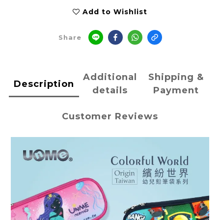
Add to Wishlist
Share
Additional
Shipping &
Description
details
Payment
Customer Reviews