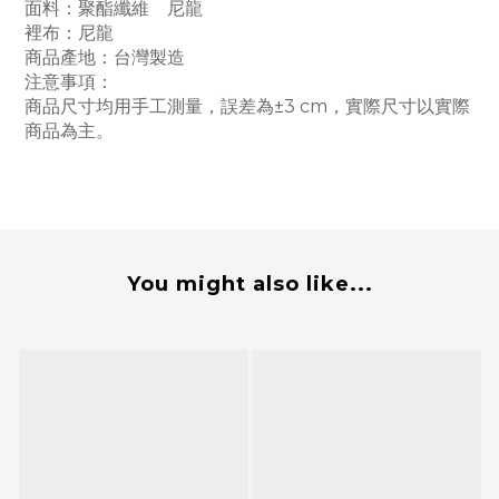
面料：聚酯纖維 尼龍
裡布：尼龍
商品產地：台灣製造
注意事項：
商品尺寸均用手工測量，誤差為±3 cm，實際尺寸以實際
商品為主。
You might also like...