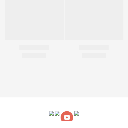
關於我們
｜
購物說明
｜
售後服務
｜
條款細則