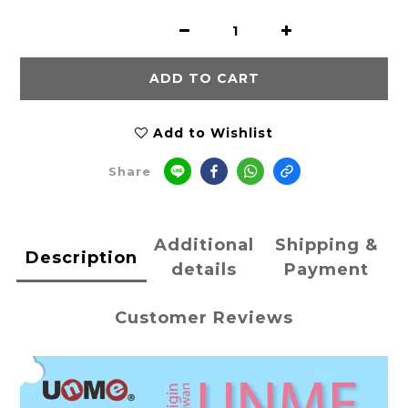
ADD TO CART
Add to Wishlist
Share
Additional
Shipping &
Description
details
Payment
Customer Reviews