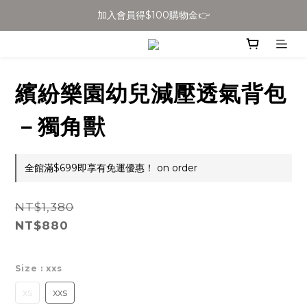
加入會員得$100購物金👉
全館滿$699免運
全館滿$699免運
繽紛樂園幼兒減壓透氣背包
－獨角獸
全館滿$699即享有免運優惠！ on order
NT$1,380
NT$880
Size
: xxs
xs
xxs