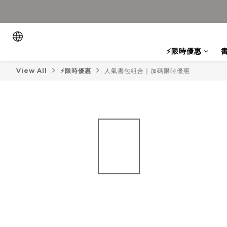
⚡限時優惠
View All
⚡限時優惠
人氣書包組合｜加碼限時優惠