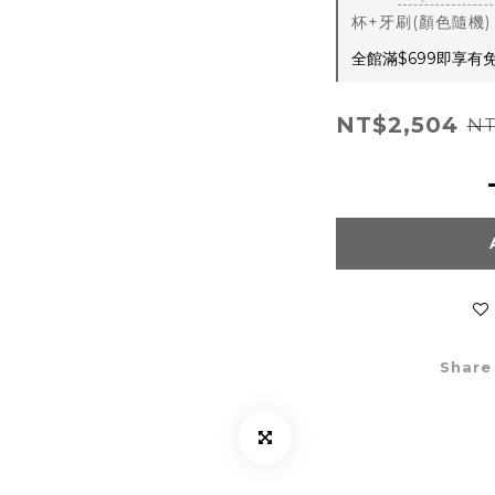
杯+牙刷(顏色隨機) on
全館滿$699即享有免運
NT$2,504
NT
Share