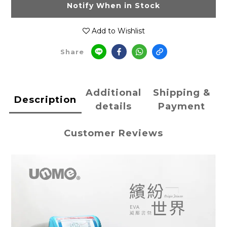
Notify When in Stock
Add to Wishlist
Share
Additional
Shipping &
Description
details
Payment
Customer Reviews