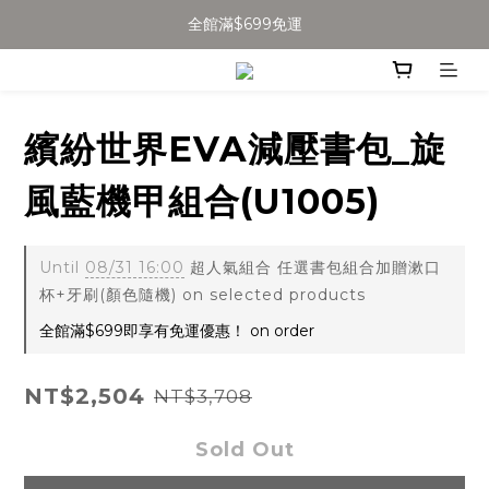
加入會員得$100購物金👉
全館滿$699免運
全館滿$699免運
繽紛世界EVA減壓書包_旋
風藍機甲組合(U1005)
Until
08/31 16:00
超人氣組合 任選書包組合加贈漱口
杯+牙刷(顏色隨機) on selected products
全館滿$699即享有免運優惠！ on order
NT$2,504
NT$3,708
Sold Out