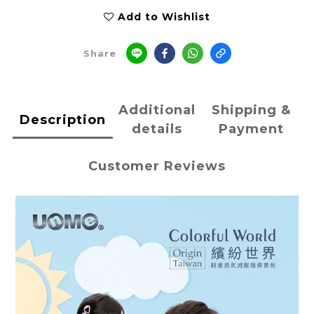
Add to Wishlist
Share
Additional
Shipping &
Description
details
Payment
Customer Reviews