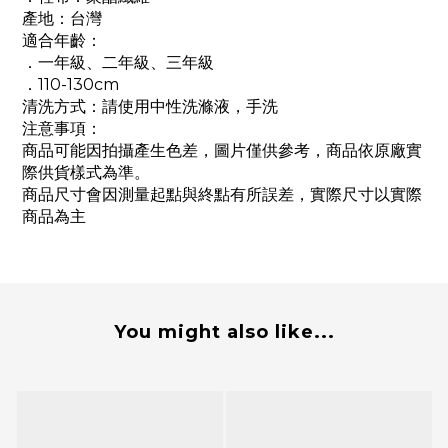
產地：台灣
適合年齡：
．一年級、二年級、三年級
．110-130cm
清洗方式：請使用中性洗滌液，手洗
注意事項：
商品可能因拍攝產生色差，圖片僅供參考，商品依原廠實
際供貨樣式為準。
商品尺寸會因測量起點與終點有所誤差，實際尺寸以實際
商品為主
You might also like...