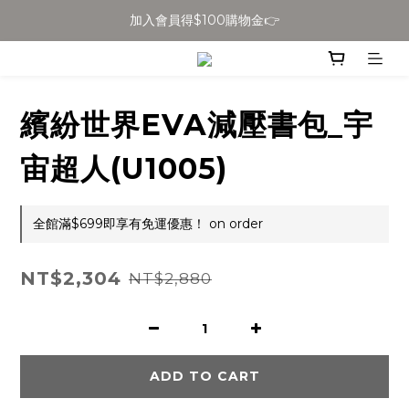
加入會員得$100購物金👉
全館滿$699免運
全館滿$699免運
繽紛世界EVA減壓書包_宇
宙超人(U1005)
全館滿$699即享有免運優惠！ on order
NT$2,304
NT$2,880
ADD TO CART