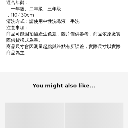
適合年齡：
．一年級、二年級、三年級
．110-130cm
清洗方式：請使用中性洗滌液，手洗
注意事項：
商品可能因拍攝產生色差，圖片僅供參考，商品依原廠實
際供貨樣式為準。
商品尺寸會因測量起點與終點有所誤差，實際尺寸以實際
商品為主
You might also like...