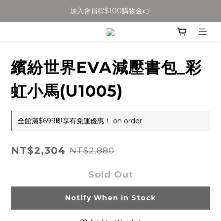
全館滿$699免運
全館滿$699免運
加入會員得$100購物金👉
全館滿$699免運
繽紛世界EVA減壓書包_彩
虹小馬(U1005)
全館滿$699即享有免運優惠！ on order
NT$2,304
NT$2,880
Sold Out
Notify When in Stock