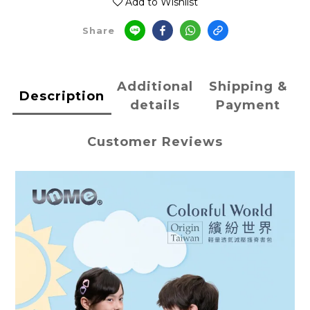
Add to Wishlist
Share
Additional
Shipping &
Description
details
Payment
Customer Reviews